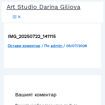
Прескочи
Art Studio Darina Giliova
до
съдържанието
IMG_20250722_141115
Остави коментар
/ По
admin
/
05/07/2026
Вашият коментар