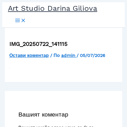
Прескочи
Art Studio Darina Giliova
до
съдържанието
IMG_20250722_141115
Остави коментар
/ По
admin
/
05/07/2026
Вашият коментар