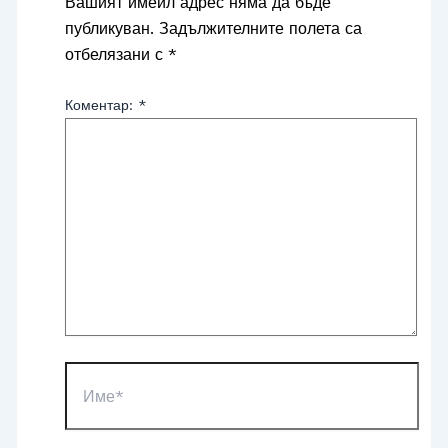
Вашият имейл адрес няма да бъде
публикуван.
Задължителните полета са
отбелязани с
*
Коментар:
*
Име*