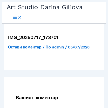
Прескочи
Art Studio Darina Giliova
до
съдържанието
IMG_20250717_173701
Остави коментар
/ По
admin
/
05/07/2026
Вашият коментар