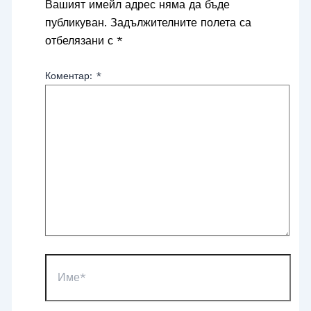
Вашият имейл адрес няма да бъде
публикуван.
Задължителните полета са
отбелязани с
*
Коментар:
*
Име*