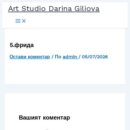
Прескочи
Art Studio Darina Giliova
до
съдържанието
5.фрида
Остави коментар
/ По
admin
/
05/07/2026
Вашият коментар