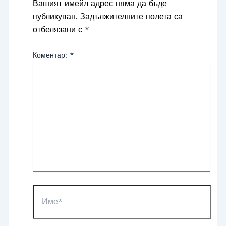
Вашият имейл адрес няма да бъде
публикуван.
Задължителните полета са
отбелязани с
*
Коментар:
*
Име*