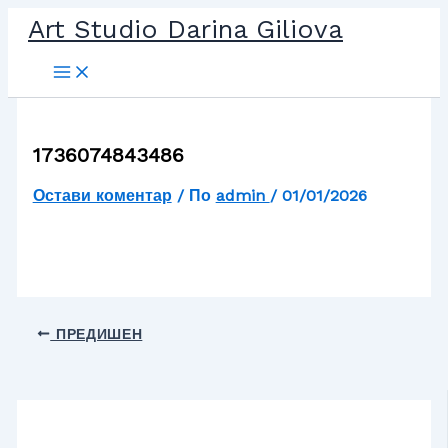
Прескочи
Art Studio Darina Giliova
до
съдържанието
1736074843486
Остави коментар
/ По
admin
/
01/01/2026
ПРЕДИШЕН