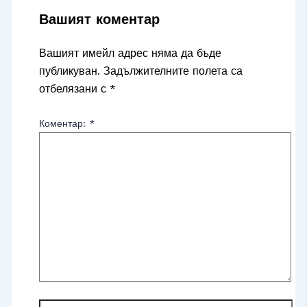
Вашият коментар
Вашият имейл адрес няма да бъде
публикуван.
Задължителните полета са
отбелязани с
*
Коментар:
*
Име*