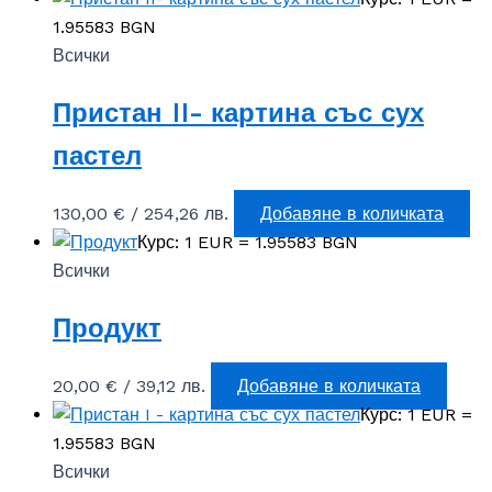
1.95583 BGN
Всички
Пристан II- картина със сух
пастел
130,00
€
/ 254,26 лв.
Добавяне в количката
Курс: 1 EUR = 1.95583 BGN
Всички
Продукт
20,00
€
/ 39,12 лв.
Добавяне в количката
Курс: 1 EUR =
1.95583 BGN
Всички