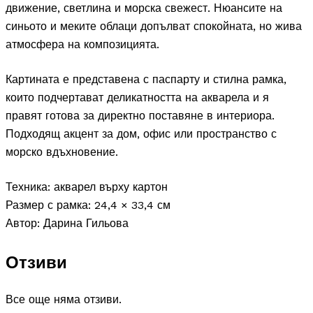
движение, светлина и морска свежест. Нюансите на
синьото и меките облаци допълват спокойната, но жива
атмосфера на композицията.
Картината е представена с паспарту и стилна рамка,
които подчертават деликатността на акварела и я
правят готова за директно поставяне в интериора.
Подходящ акцент за дом, офис или пространство с
морско вдъхновение.
Техника: акварел върху картон
Размер с рамка: 24,4 × 33,4 см
Автор: Дарина Гильова
Отзиви
Все още няма отзиви.