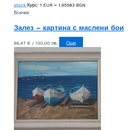
stock
Курс: 1 EUR = 1.95583 BGN
Всички
Залез – картина с маслени бои
66,47
€
/ 130,00 лв.
Още