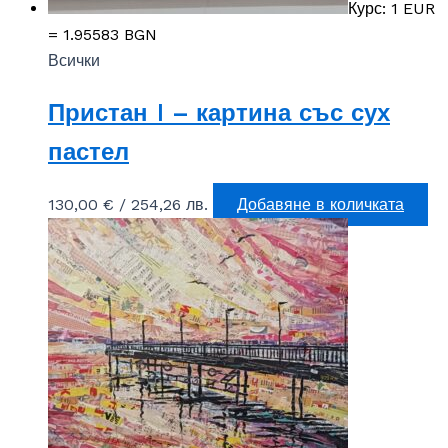
Курс: 1 EUR
= 1.95583 BGN
Всички
Пристан I – картина със сух
пастел
130,00
€
/ 254,26 лв.
Добавяне в количката