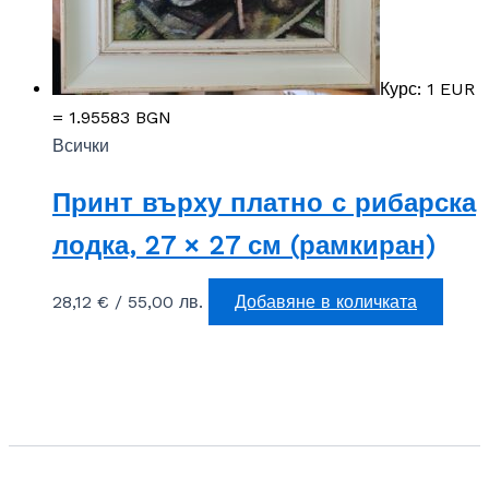
Курс: 1 EUR
= 1.95583 BGN
Всички
Принт върху платно с рибарска
лодка, 27 × 27 см (рамкиран)
28,12
€
/ 55,00 лв.
Добавяне в количката