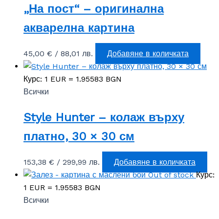
„На пост“ – оригинална
акварелна картина
45,00
€
/ 88,01 лв.
Добавяне в количката
Курс: 1 EUR = 1.95583 BGN
Всички
Style Hunter – колаж върху
платно, 30 × 30 см
153,38
€
/ 299,99 лв.
Добавяне в количката
Out of stock
Курс:
1 EUR = 1.95583 BGN
Всички