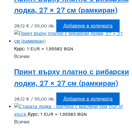
лодка, 27 × 27 см (рамкиран)
28,12
€
/ 55,00 лв.
Добавяне в количката
Курс: 1 EUR = 1.95583 BGN
Всички
Принт върху платно с рибарски
лодки, 27 × 27 см (рамкиран)
28,12
€
/ 55,00 лв.
Добавяне в количката
Out of
stock
Курс: 1 EUR = 1.95583 BGN
Всички