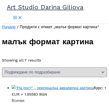
Прескочи
Art Studio Darina Giliova
до
съдържанието
Начало
/ Продукти с етикет „малък формат картина“
малък формат картина
Showing all 7 results
Курс: 1
EUR = 1.95583 BGN
Всички