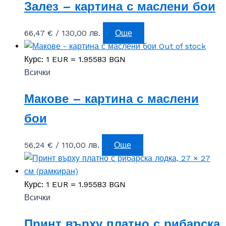
Залез – картина с маслени бои
66,47
€
/ 130,00 лв.
Още
Out of stock
Курс: 1 EUR = 1.95583 BGN
Всички
Макове – картина с маслени
бои
56,24
€
/ 110,00 лв.
Още
Курс: 1 EUR = 1.95583 BGN
Всички
Принт върху платно с рибарска