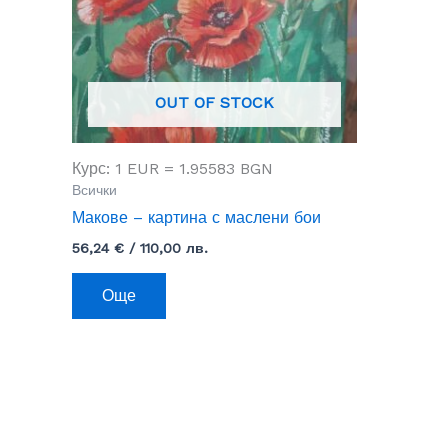
OUT OF STOCK
Курс: 1 EUR = 1.95583 BGN
Всички
Макове – картина с маслени бои
56,24
€
/ 110,00 лв.
Още