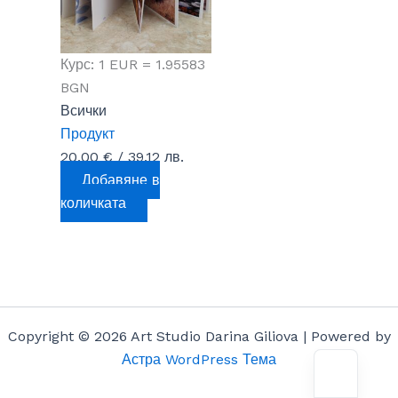
Курс: 1 EUR = 1.95583
BGN
Всички
Продукт
20,00
€
/ 39,12 лв.
Добавяне в
количката
Copyright © 2026 Art Studio Darina Giliova | Powered by
Астра WordPress Тема