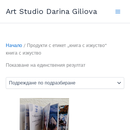
Прескочи
Art Studio Darina Giliova
до
съдържанието
Начало
/ Продукти с етикет „книга с изкуство“
книга с изкуство
Показване на единствения резултат