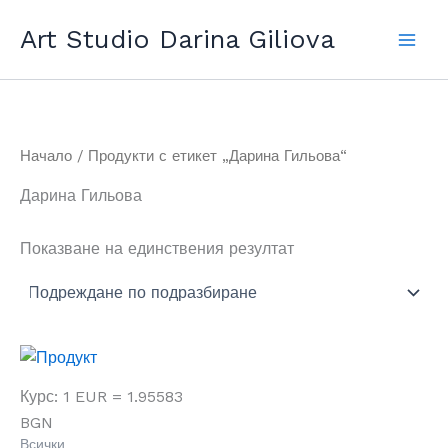
Прескочи
Art Studio Darina Giliova
до
съдържанието
Начало
/ Продукти с етикет „Дарина Гильова“
Дарина Гильова
Показване на единствения резултат
Курс: 1 EUR = 1.95583
BGN
Всички