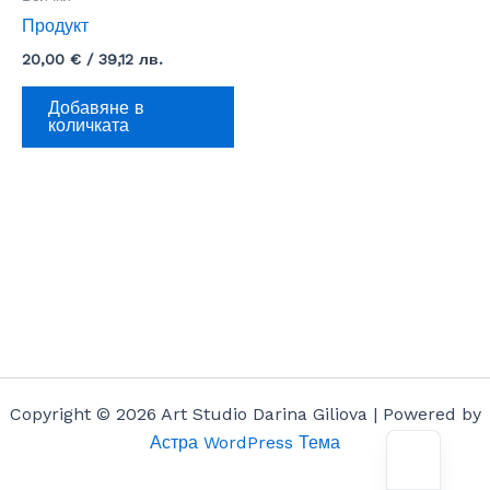
Продукт
20,00
€
/ 39,12 лв.
Добавяне в
количката
Copyright © 2026 Art Studio Darina Giliova | Powered by
Астра WordPress Тема