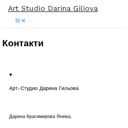
Прескочи
Art Studio Darina Giliova
до
съдържанието
Контакти
Арт-Студио Дарина Гильова
Дарина Красимирова Янева,